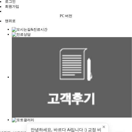
로그인
회원가입
PC 버전
맨위로
×
안녕하세요, 바르다 Ai입니다 :) 교정 비